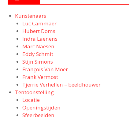
Kunstenaars
Luc Cammaer
Hubert Doms
Indra Laenens
Marc Naesen
Eddy Schmit
Stijn Simons
François Van Moer
Frank Vermost
Tjerrie Verhellen – beeldhouwer
Tentoonstelling
Locatie
Openingstijden
Sfeerbeelden