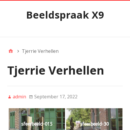
Beeldspraak X9
Zijmenu
Tjerrie Verhellen
Tjerrie Verhellen
admin
September 17, 2022
sfeerbeeld-015
sfeerbeeld-30