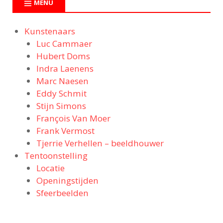
MENU
Kunstenaars
Luc Cammaer
Hubert Doms
Indra Laenens
Marc Naesen
Eddy Schmit
Stijn Simons
François Van Moer
Frank Vermost
Tjerrie Verhellen – beeldhouwer
Tentoonstelling
Locatie
Openingstijden
Sfeerbeelden