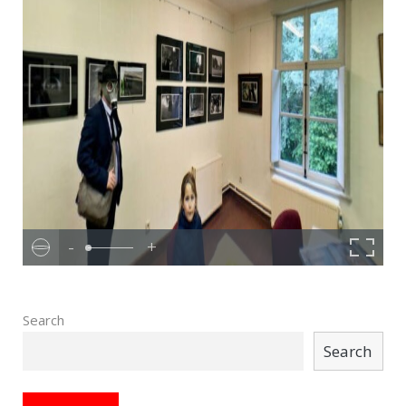
-
+
Search
Search